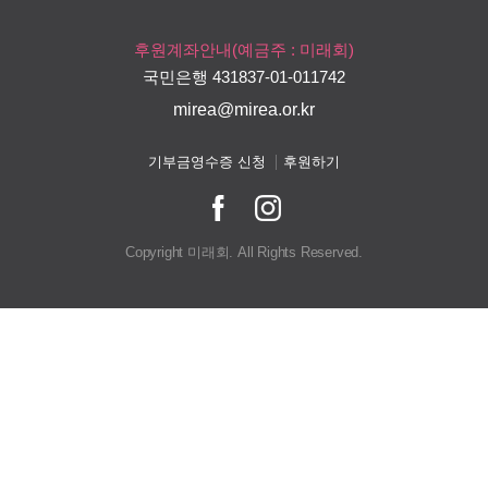
후원계좌안내(예금주 : 미래회)
국민은행 431837-01-011742
mirea@mirea.or.kr
기부금영수증 신청
후원하기
Copyright 미래회. All Rights Reserved.