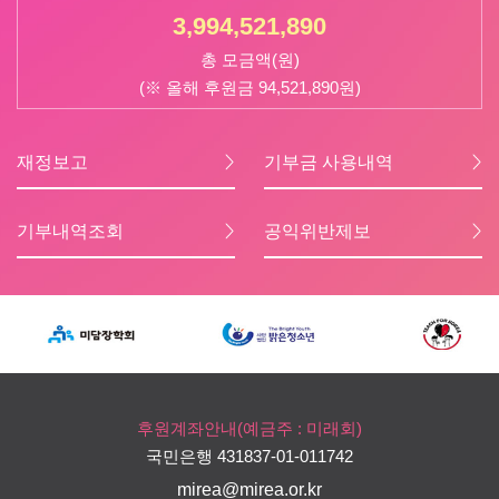
3,994,521,890
총 모금액(원)
(※ 올해 후원금 94,521,890원)
재정보고
기부금 사용내역
기부내역조회
공익위반제보
후원계좌안내(예금주 : 미래회)
국민은행 431837-01-011742
mirea@mirea.or.kr