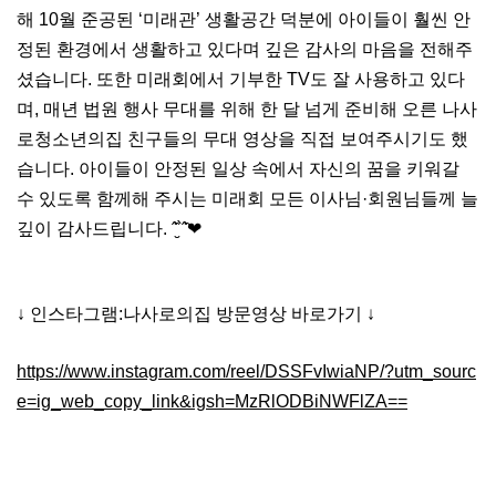
해 10월 준공된 ‘미래관’ 생활공간 덕분에 아이들이 훨씬 안
정된 환경에서 생활하고 있다며 깊은 감사의 마음을 전해주
셨습니다. 또한 미래회에서 기부한 TV도 잘 사용하고 있다
며, 매년 법원 행사 무대를 위해 한 달 넘게 준비해 오른 나사
로청소년의집 친구들의 무대 영상을 직접 보여주시기도 했
습니다. 아이들이 안정된 일상 속에서 자신의 꿈을 키워갈
수 있도록 함께해 주시는 미래회 모든 이사님·회원님들께 늘
깊이 감사드립니다. ˆ̑՝̮ˆ̑❤︎
↓
인스타그램:나사로의집 방문영상 바로가기 ↓
https://www.instagram.com/reel/DSSFvIwiaNP/?utm_sourc
e=ig_web_copy_link&igsh=MzRlODBiNWFlZA==