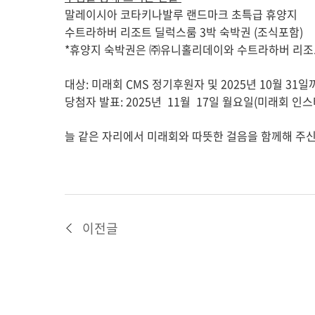
말레이시아 코타키나발루 랜드마크 초특급 휴양지
수트라하버 리조트 딜럭스룸 3박 숙박권 (조식포함)
*휴양지 숙박권은 ㈜유니홀리데이와 수트라하버 리조
대상: 미래회 CMS 정기후원자 및 2025년 10월 3
당첨자 발표: 2025년 11월 17일 월요일(미래회 인
늘 같은 자리에서 미래회와 따뜻한 걸음을 함께해 주
이전글