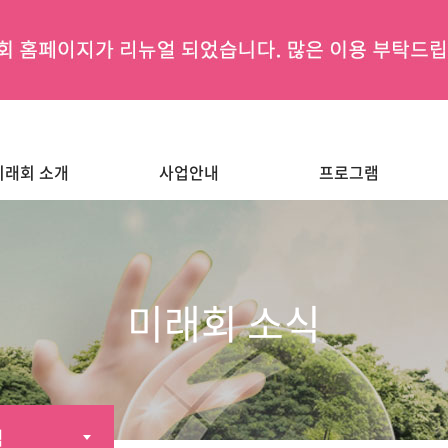
미래회 소개
사업안내
프로그램
미래회 소식
식