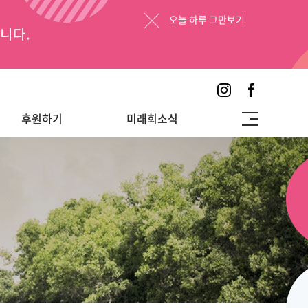
오늘 하루 그만보기
후원하기
미래회소식